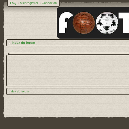
FAQ
•
M’enregistrer
•
Connexion
Index du forum
Index du forum