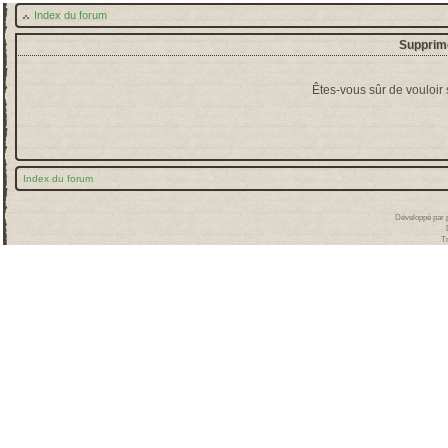
Index du forum
Supprime
Êtes-vous sûr de vouloir
Index du forum
Développé par
T