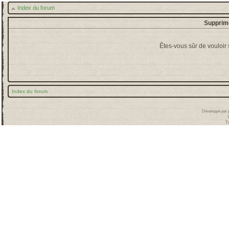
Index du forum
Supprime
Êtes-vous sûr de vouloir
Index du forum
Développé par
T