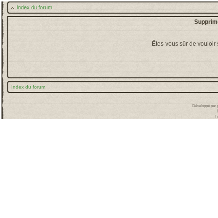
Index du forum
Supprime
Êtes-vous sûr de vouloir
Index du forum
Développé par
T