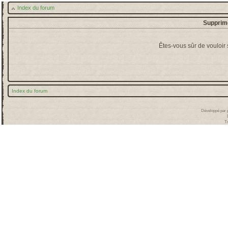
Index du forum
Supprime
Êtes-vous sûr de vouloir
Index du forum
Développé par
T