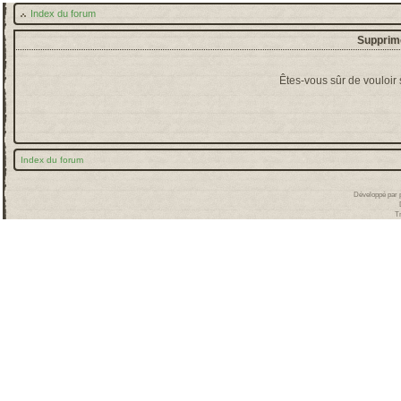
Index du forum
Supprime
Êtes-vous sûr de vouloir
Index du forum
Développé par
T