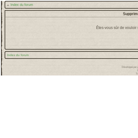
Index du forum
Supprime
Êtes-vous sûr de vouloir
Index du forum
Développé par
T