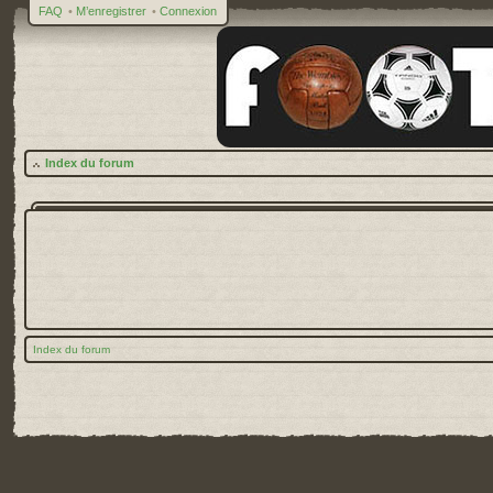
FAQ
•
M’enregistrer
•
Connexion
Index du forum
Index du forum