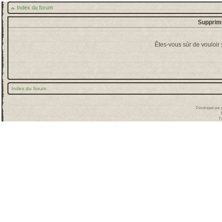
Index du forum
Supprime
Êtes-vous sûr de vouloir
Index du forum
Développé par
T