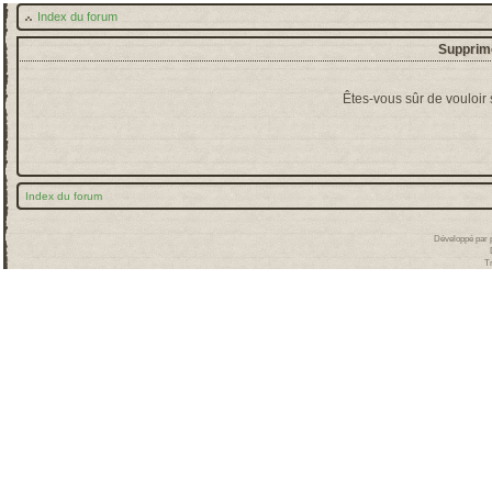
Index du forum
Supprime
Êtes-vous sûr de vouloir
Index du forum
Développé par
T