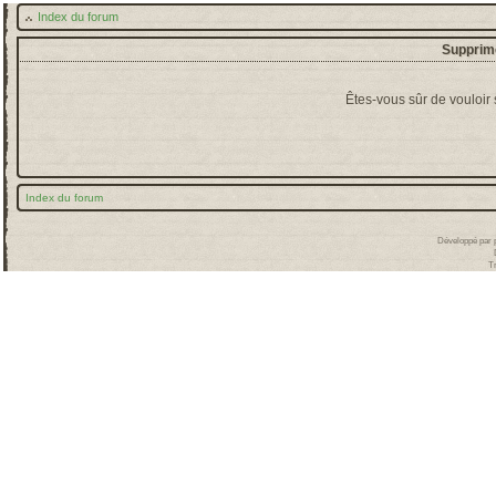
Index du forum
Supprime
Êtes-vous sûr de vouloir
Index du forum
Développé par
T