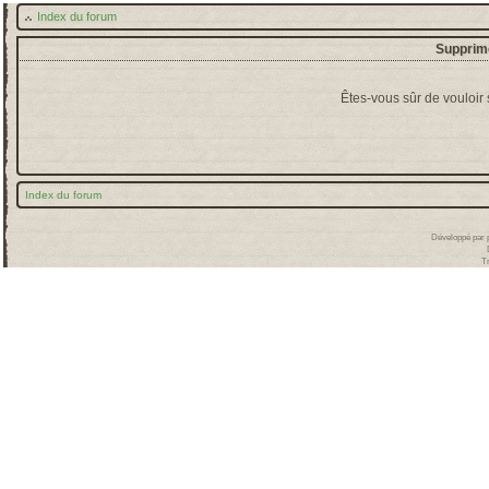
Index du forum
Supprime
Êtes-vous sûr de vouloir
Index du forum
Développé par
T