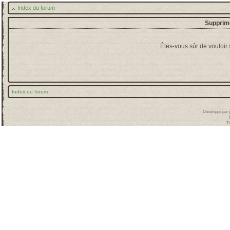
Index du forum
Supprime
Êtes-vous sûr de vouloir
Index du forum
Développé par
T