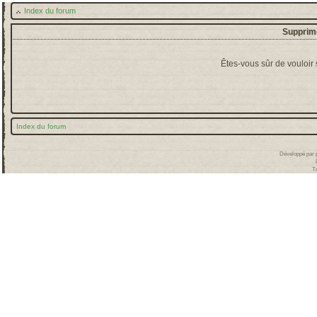
Index du forum
Supprime
Êtes-vous sûr de vouloir
Index du forum
Développé par
T