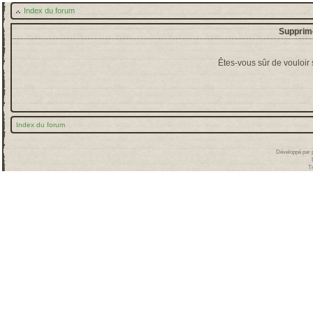
Index du forum
Supprime
Êtes-vous sûr de vouloir
Index du forum
Développé par
T