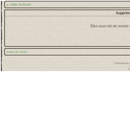
Index du forum
Supprime
Êtes-vous sûr de vouloir
Index du forum
Développé par
T