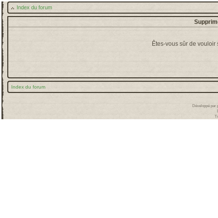
Index du forum
Supprime
Êtes-vous sûr de vouloir
Index du forum
Développé par
T