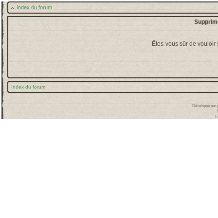
Index du forum
Supprime
Êtes-vous sûr de vouloir
Index du forum
Développé par
T