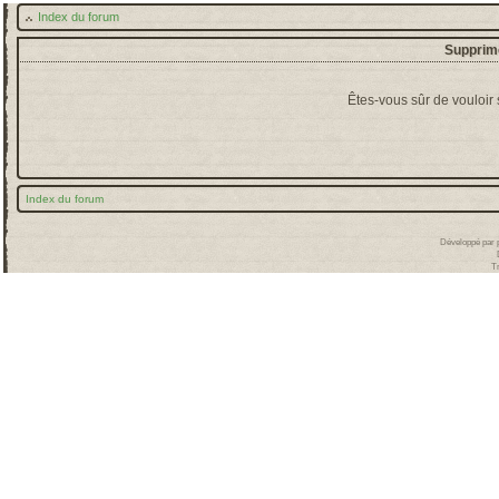
Index du forum
Supprime
Êtes-vous sûr de vouloir
Index du forum
Développé par
T