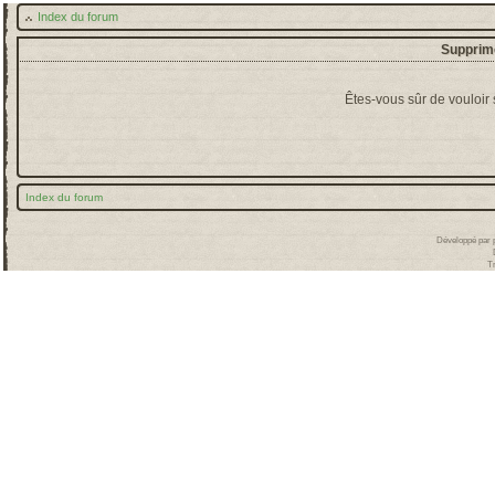
Index du forum
Supprime
Êtes-vous sûr de vouloir
Index du forum
Développé par
T