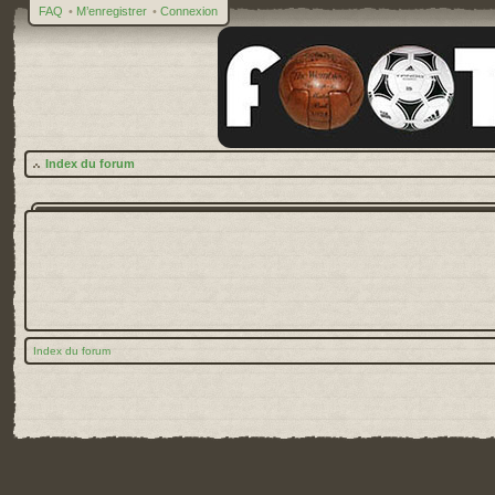
FAQ
•
M’enregistrer
•
Connexion
Index du forum
Index du forum