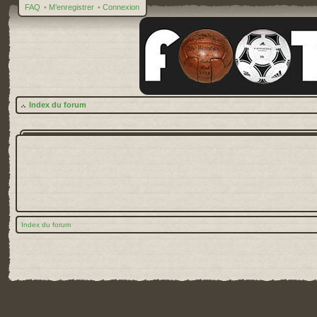
FAQ
•
M’enregistrer
•
Connexion
Index du forum
Index du forum