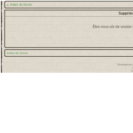
Index du forum
Supprime
Êtes-vous sûr de vouloir
Index du forum
Développé par
T