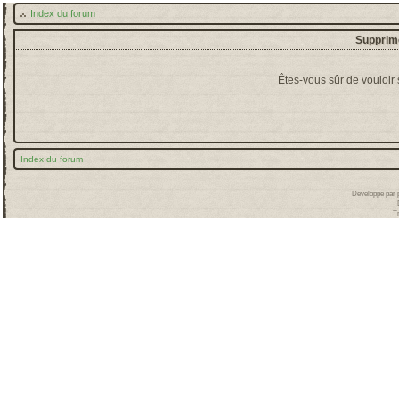
Index du forum
Supprime
Êtes-vous sûr de vouloir
Index du forum
Développé par
T