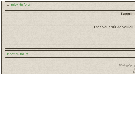
Index du forum
Supprime
Êtes-vous sûr de vouloir
Index du forum
Développé par
T