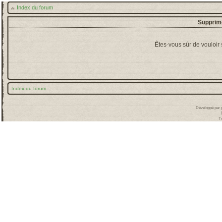
Index du forum
Supprime
Êtes-vous sûr de vouloir
Index du forum
Développé par
T