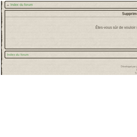
Index du forum
Supprime
Êtes-vous sûr de vouloir
Index du forum
Développé par
T