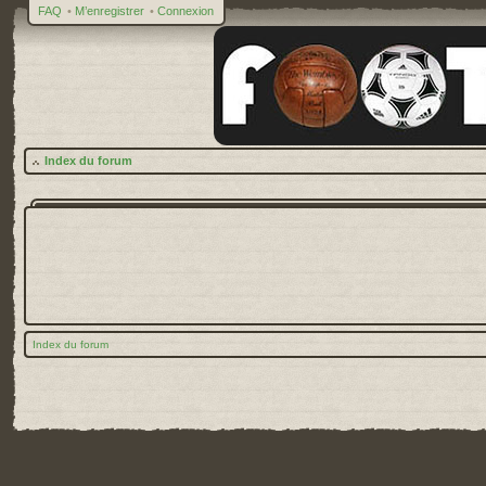
FAQ
•
M’enregistrer
•
Connexion
Index du forum
Index du forum