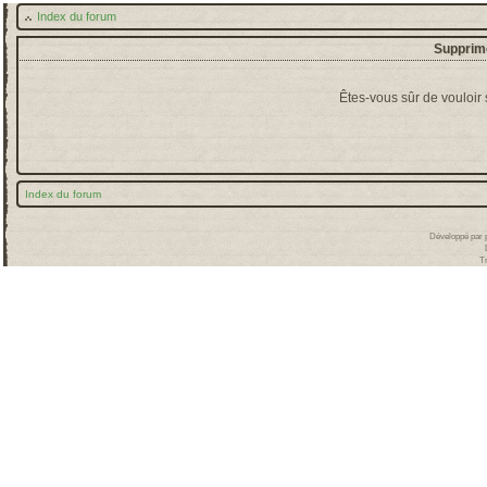
Index du forum
Supprime
Êtes-vous sûr de vouloir
Index du forum
Développé par
T