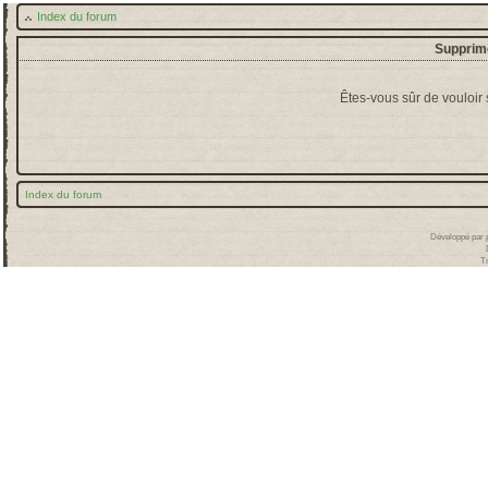
Index du forum
Supprime
Êtes-vous sûr de vouloir
Index du forum
Développé par
T