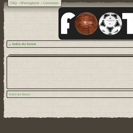
FAQ
•
M’enregistrer
•
Connexion
Index du forum
Index du forum