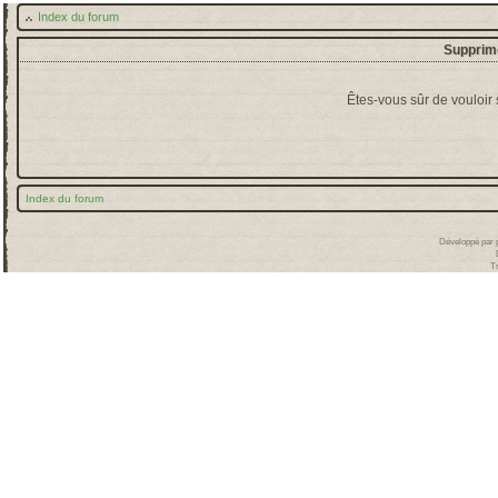
Index du forum
Supprime
Êtes-vous sûr de vouloir
Index du forum
Développé par
T