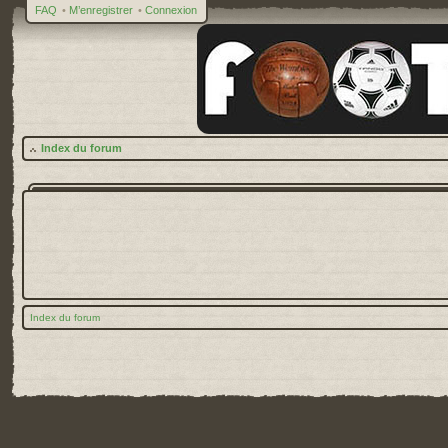
FAQ
•
M’enregistrer
•
Connexion
Index du forum
Index du forum