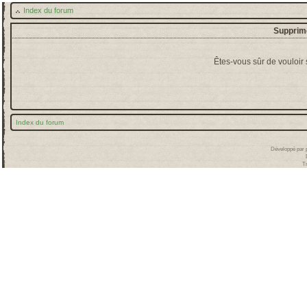
Index du forum
Supprime
Êtes-vous sûr de vouloir
Index du forum
Développé par
T