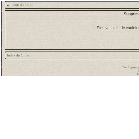
Index du forum
Supprime
Êtes-vous sûr de vouloir
Index du forum
Développé par
T