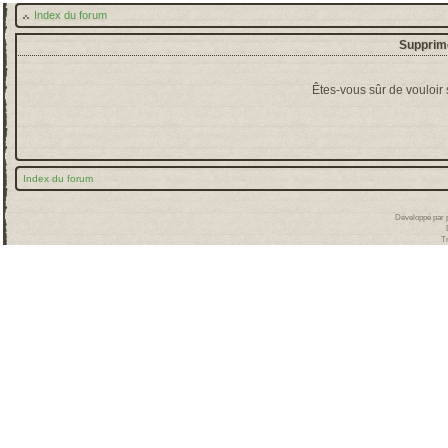
Index du forum
Supprime
Êtes-vous sûr de vouloir
Index du forum
Développé par
T