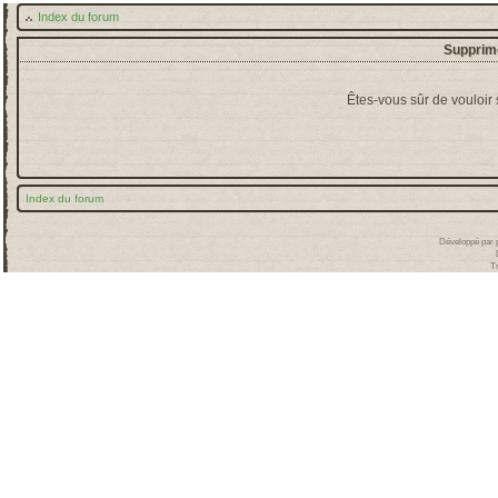
Index du forum
Supprime
Êtes-vous sûr de vouloir
Index du forum
Développé par
T