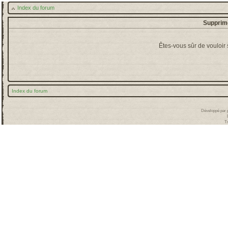
Index du forum
Supprime
Êtes-vous sûr de vouloir
Index du forum
Développé par
T