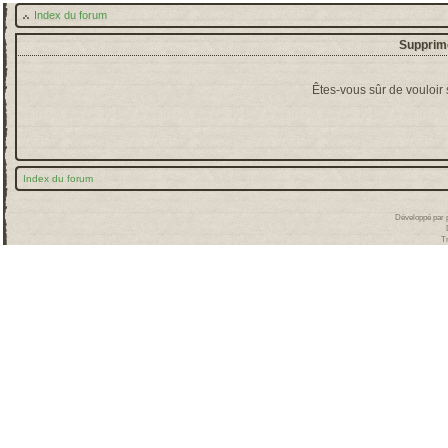
Index du forum
Supprime
Êtes-vous sûr de vouloir
Index du forum
Développé par
T