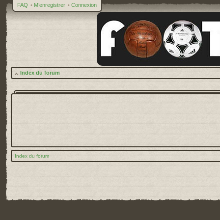
FAQ
•
M’enregistrer
•
Connexion
Index du forum
Index du forum