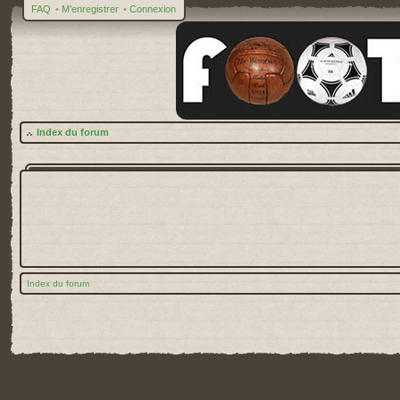
FAQ
•
M’enregistrer
•
Connexion
Index du forum
Index du forum