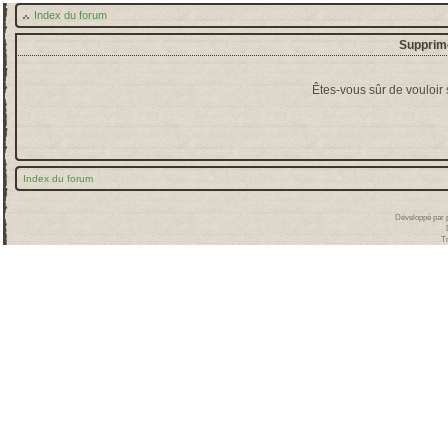
Index du forum
Supprime
Êtes-vous sûr de vouloir
Index du forum
Développé par
T