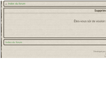
Index du forum
Supprime
Êtes-vous sûr de vouloir
Index du forum
Développé par
T