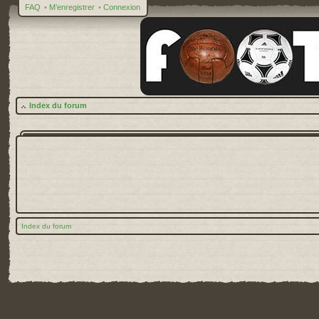
FAQ
•
M’enregistrer
•
Connexion
Index du forum
Index du forum