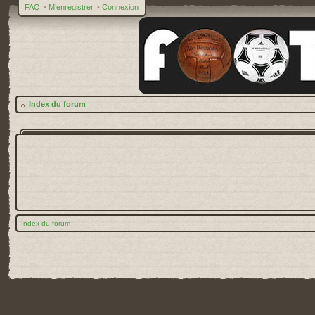
FAQ
•
M’enregistrer
•
Connexion
Index du forum
Index du forum