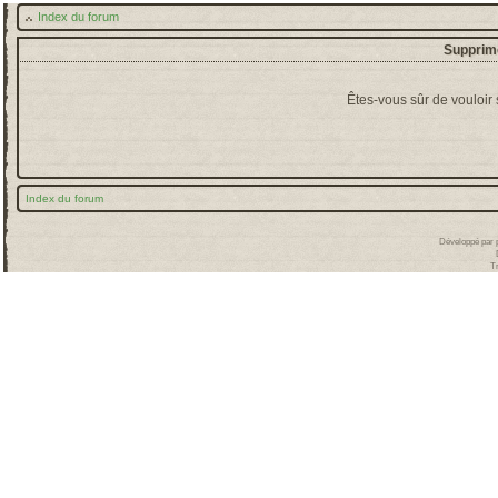
Index du forum
Supprime
Êtes-vous sûr de vouloir
Index du forum
Développé par
T