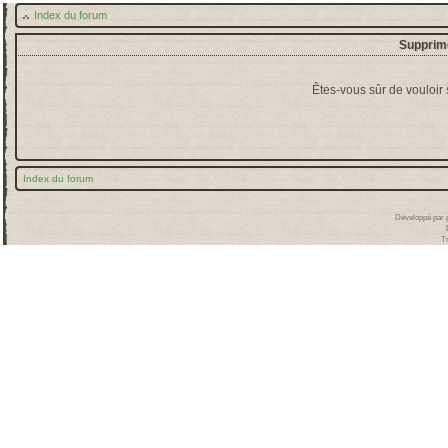
Index du forum
Supprime
Êtes-vous sûr de vouloir
Index du forum
Développé par
T