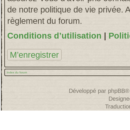
de notre politique de vie privée. 
règlement du forum.
Conditions d’utilisation
|
Polit
M’enregistrer
Index du forum
Développé par
phpBB
®
Designe
Traducti