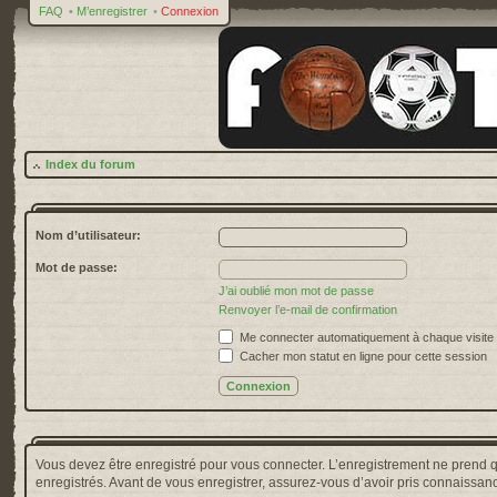
FAQ
•
M’enregistrer
•
Connexion
Index du forum
Nom d’utilisateur:
Mot de passe:
J’ai oublié mon mot de passe
Renvoyer l’e-mail de confirmation
Me connecter automatiquement à chaque visite
Cacher mon statut en ligne pour cette session
Vous devez être enregistré pour vous connecter. L’enregistrement ne prend 
enregistrés. Avant de vous enregistrer, assurez-vous d’avoir pris connaissance