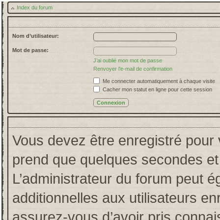
Index du forum
Nom d’utilisateur:
Mot de passe:
J’ai oublié mon mot de passe
Renvoyer l’e-mail de confirmation
Me connecter automatiquement à chaque visite
Cacher mon statut en ligne pour cette session
Vous devez être enregistré pour 
prend que quelques secondes et 
L’administrateur du forum peut 
additionnelles aux utilisateurs en
assurez-vous d’avoir pris connais