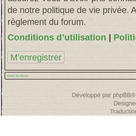
de notre politique de vie privée. 
règlement du forum.
Conditions d’utilisation
|
Polit
M’enregistrer
Index du forum
Développé par
phpBB
®
Designe
Traducti